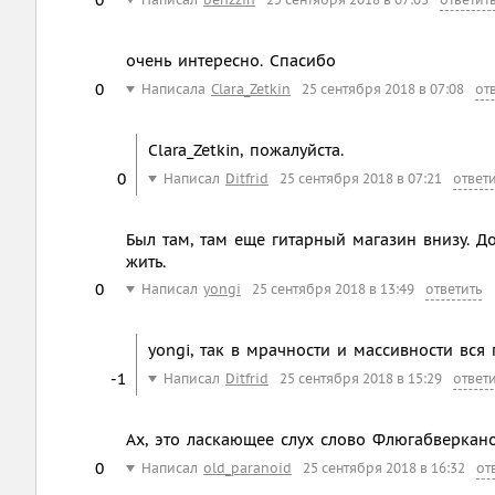
очень интересно. Спасибо
0
Написала
Clara_Zetkin
25 сентября 2018 в 07:08
от
Clara_Zetkin, пожалуйста.
0
Написал
Ditfrid
25 сентября 2018 в 07:21
ответ
Был там, там еще гитарный магазин внизу. Д
жить.
0
Написал
yongi
25 сентября 2018 в 13:49
ответить
yongi, так в мрачности и массивности вся 
-1
Написал
Ditfrid
25 сентября 2018 в 15:29
ответ
Ах, это ласкающее слух слово Флюгабверкано
0
Написал
old_paranoid
25 сентября 2018 в 16:32
от