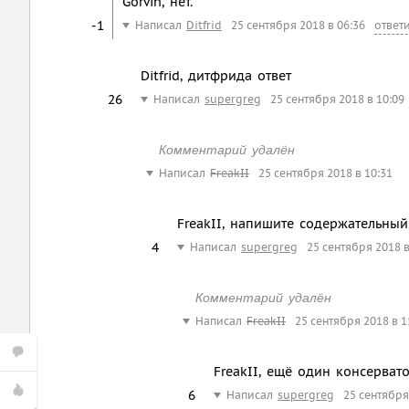
Gorvin, нет.
-1
Написал
Ditfrid
25 сентября 2018 в 06:36
ответ
Ditfrid, дитфрида ответ
26
Написал
supergreg
25 сентября 2018 в 10:09
Комментарий удалён
Написал
FreakII
25 сентября 2018 в 10:31
FreakII, напишите содержательны
4
Написал
supergreg
25 сентября 2018 в
Комментарий удалён
Написал
FreakII
25 сентября 2018 в 1
FreakII, ещё один консерват
6
Написал
supergreg
25 сентября