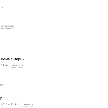
ить
ответить
й комментарий
 11:42
ответить
1:44
ор
 2018 в 11:46
ответить