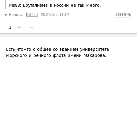
Ms88: Брутализма в России не так много.
ответить
Написал
Ditfrid
20.07.16 в 11:19
3
Есть что–то с общее со зданием университета
морского и речного флота имени Макарова.