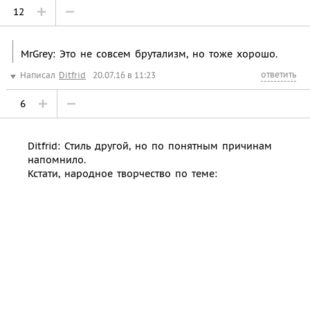
12
MrGrey: Это не совсем брутализм, но тоже хорошо.
ответить
Написал
Ditfrid
20.07.16 в 11:23
6
Ditfrid: Стиль другой, но по понятным причинам
напомнило.
Кстати, народное творчество по теме: