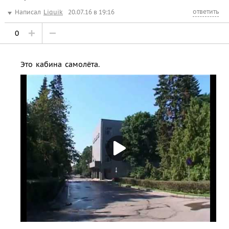
ответить
Написал
Liquik
20.07.16 в 19:16
0
Это кабина самолёта.