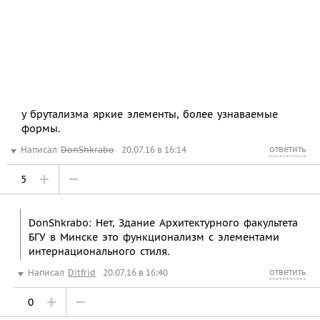
у брутализма яркие элементы, более узнаваемые
формы.
ответить
Написал
DonShkrabo
20.07.16 в 16:14
5
DonShkrabo: Нет, Здание Архитектурного факультета
БГУ в Минске это функционализм с элементами
интернационального стиля.
ответить
Написал
Ditfrid
20.07.16 в 16:40
0