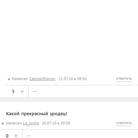
ответить
Написал
CapitanTreniki
21.07.16 в 08:56
5
Какой прекрасный уродец!
ответить
Написал
La_Junta
20.07.16 в 20:58
0