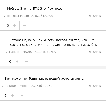
MrGrey: Это не БГУ. Это Политех.
ответить
Написал
Patam
21.07.16 в 07:05
0
Patam: Однако. Так и есть. Всегда считал, что БГУ,
как и половина минчан, судя по выдаче гугла, бгг.
ответить
Написал
MrGrey
21.07.16 в 07:09
0
Великолепие. Ради таких вещей хочется жить.
ответить
Написал
Fmodel
20.07.16 в 10:59
9