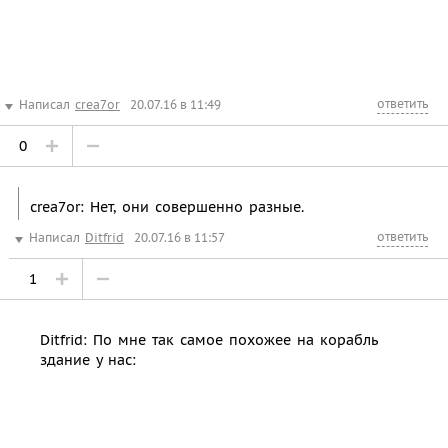
ответить
Написал
crea7or
20.07.16 в 11:49
0
crea7or: Нет, они совершенно разные.
ответить
Написал
Ditfrid
20.07.16 в 11:57
1
Ditfrid: По мне так самое похожее на корабль
здание у нас: