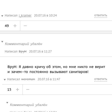
ответить
Написал
i_kramer
20.07.16 в 10:24
49
Комментарий удалён
Написал
BpyH
20.07.16 в 11:27
BpyH: Я давно кричу об этом, но мне никто не верит
и зачем–то постоянно вызывают санитаров!
ответить
Написал
wereman
20.07.16 в 11:47
15
Комментарий удалён