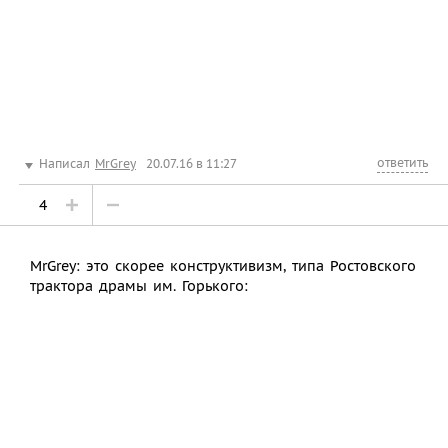
ответить
Написал
MrGrey
20.07.16 в 11:27
4
MrGrey: это скорее конструктивизм, типа Ростовского
трактора драмы им. Горького: