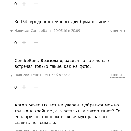
0
Kell84: вроде контейнеры для бумаги синие
ответить
Написал
ComboRam
20.07.16 в 20:09
0
ComboRam: Возможно, зависит от региона, я
встречал только такие, как на фото.
ответить
Написал
Kell84
21.07.16 в 16:31
0
Anton_Sever: НУ вот не уверен. Добраться можно
только к крайним, а в остальных мусор гниет? То
есть при постоянном вывозе мусора так их
ставить нет смысла.
ответить