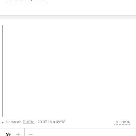
ответить
Написал
Ditfrid
20.07.16 в 09:58
59