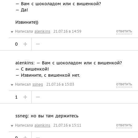
— Вам с шоколадом или с вишенкой?
— Да!
Извините))
ответить
Написала
alenkins
21.07.16 в 14:59
0
alenkins: — Вам с шоколадом или с вишенкой?
— С вишенкой!
— Извините, с вишенкой нет.
ответить
Написал
ssneg
21.07.16 в 15:03
1
ssneg: но вы там держитесь
ответить
Написала
alenkins
21.07.16 в 15:11
0