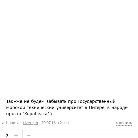
Так–же не будем забывать про Государственный
морской технический университет в Питере, в народе
просто "Корабелка" )
ответить
Написал
tizerspb
20.07.16 в 21:11
2