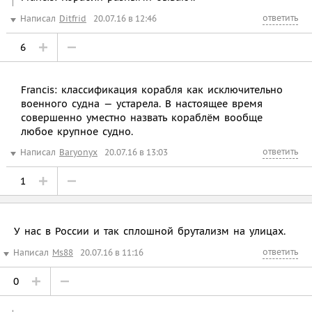
ответить
Написал
Ditfrid
20.07.16 в 12:46
6
Francis: классификация корабля как исключительно
военного судна — устарела. В настоящее время
совершенно уместно назвать кораблём вообще
любое крупное судно.
ответить
Написал
Baryonyx
20.07.16 в 13:03
1
У нас в России и так сплошной брутализм на улицах.
ответить
Написал
Ms88
20.07.16 в 11:16
0