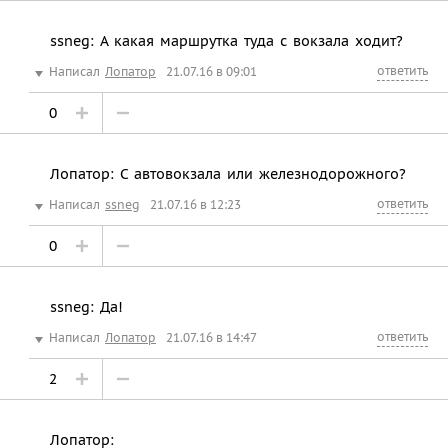
ssneg: А какая маршрутка туда с вокзала ходит?
ответить
Написал
Лопатор
21.07.16 в 09:01
0
Лопатор: С автовокзала или железнодорожного?
ответить
Написал
ssneg
21.07.16 в 12:23
0
ssneg: Да!
ответить
Написал
Лопатор
21.07.16 в 14:47
2
Лопатор: