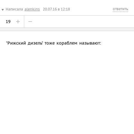
ответить
Написала
alenkins
20.07.16 в 12:18
19
"Рижский дизель" тоже кораблем называют: