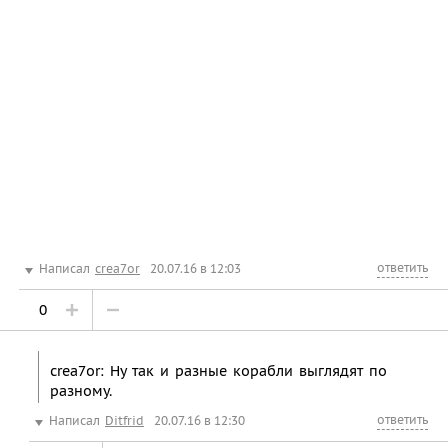
ответить
Написал
crea7or
20.07.16 в 12:03
0
crea7or: Ну так и разные корабли выглядят по
разному.
ответить
Написал
Ditfrid
20.07.16 в 12:30