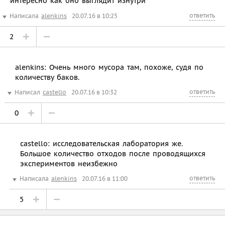
интересно как оно выглядит изнутри
ответить
Написала
alenkins
20.07.16 в 10:25
2
alenkins: Очень много мусора там, похоже, судя по
количеству баков.
ответить
Написал
castello
20.07.16 в 10:32
0
castello: исследовательская лаборатория же.
Большое количество отходов после проводящихся
экспериментов неизбежно
ответить
Написала
alenkins
20.07.16 в 11:00
5