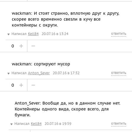
wackman: И стоят странно, вплотную друг к другу,
скорее всего временно свезли в кучу все
контейнеры с округи.
ответить
Написал
Kell84
20.07.16 в 13:24
0
wackman: сортируют мусор
ответить
Написал
Anton_Sever
20.07.16 в 17:32
0
Anton_Sever: Вообще да, но в данном случае нет.
Контейнеры одного вида, скорее всего, для
бумаги.
ответить
Написал
Kell84
20.07.16 в 19:59