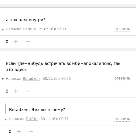
а как там внутри?
ответить
Написал
Darkua
21.07.16 в 17:21
0
Если где–нибудь встречать зомби–апокалипсис, так
это здесь.
ответить
Написал
Betadzen
30.11.16 в 00:56
0
Betadzen: Это вы к чему?
ответить
Написал
Ditfrid
30.11.16 в 00:57
0